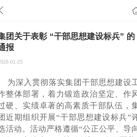
集团关于表彰 “干部思想建设标兵” 的
通报
2026-01-25
为深入贯彻落实集团干部思想建设
作整体部署，着力锻造政治坚定、作
过硬、实绩卓著的高素质干部队伍，
团近期组织开展“干部思想建设标兵”
选活动。活动严格遵循“公正公平、导