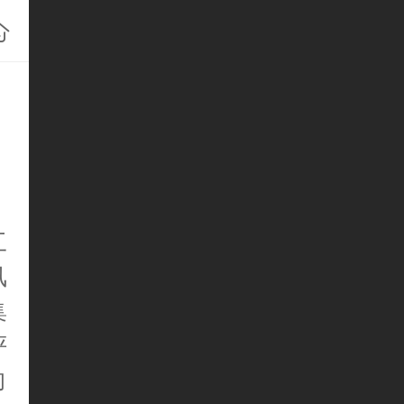
工
风
集
评
向