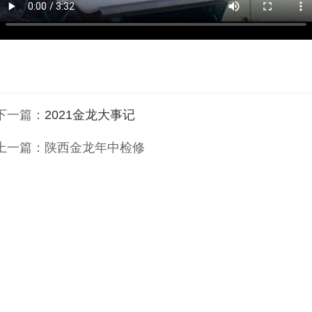
下一篇：
2021金龙大事记
上一篇：
陕西金龙年中检修