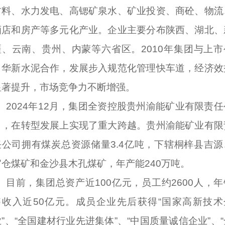
材料、水力发电、高锶矿泉水、矿业投资、商砼、物流
酒店和房产等多元化产业。企业主要分布陕西、湖北、
疆、云南、贵州、内蒙等六省区。2010年集团与上市
司华新水泥合作，发展步入规范化管理快车道，经济效
显著提升，市场竞争力不断增强。
2024年12月，集团全资控股贵州渝能矿业有限责任
司，在转型发展上实现了重大跨越。贵州渝能矿业有限
任公司拥有煤炭总资源储量3.4亿吨，下辖桐梓县吉源
官仓煤矿和金沙县木孔煤矿，年产能240万吨。
目前，集团总资产近100亿元，员工约2600人，年
售收入近50亿元。成员企业先后获得“国家高新技术
业”、“全国建材行业先进集体”、“中国质量诚信企业”、“