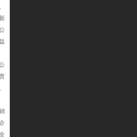
、
新
公
益
公
责
、
销
企
全