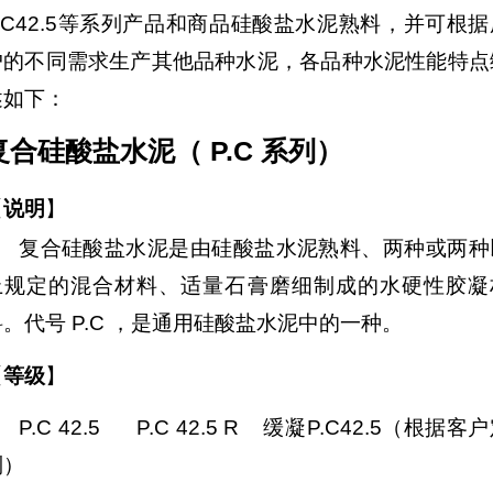
P.C42.5等系列产品和商品硅酸盐水泥熟料，并可根据
户的不同需求生产其他品种水泥，各品种水泥性能特点
述如下：
复合硅酸盐水泥（ P.C 系列）
【
说明
】
复合硅酸盐水泥是由硅酸盐水泥熟料、两种或两种
上规定的混合材料、适量石膏磨细制成的水硬性胶凝
料。代号 P.C ，是通用硅酸盐水泥中的一种。
【
等级
】
P.C 42.5 P.C 42.5 R 缓凝P.C42.5（根据客
制）