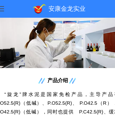
安康金龙实业
产品介绍
“旋龙”牌水泥是国家免检产品，主导产品
.O52.5(R)（低碱）、P.O52.5(R)、 P.O42.5（R）
.O42.5(R)（低碱），同时也提供 P.C42.5(R)、